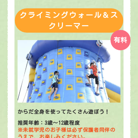
クライミングウォール＆ス
クリーマー
有料
からだ全身を使ってたくさん遊ぼう！
推奨年齢：3歳～12歳程度
※未就学児のお子様は必ず保護者同伴の
うえで、お楽しみください。