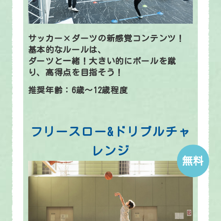
サッカー×ダーツの新感覚コンテンツ！
基本的なルールは、
ダーツと一緒！大きい的にボールを蹴
り、高得点を目指そう！
推奨年齢：6歳～12歳程度
フリースロー&ドリブルチャ
レンジ
無料