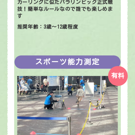
カーリングに似たパラリンピック正式競
技！簡単なルールなので誰でも楽しめま
す
推奨年齢：3歳～12歳程度
スポーツ能力測定
有料