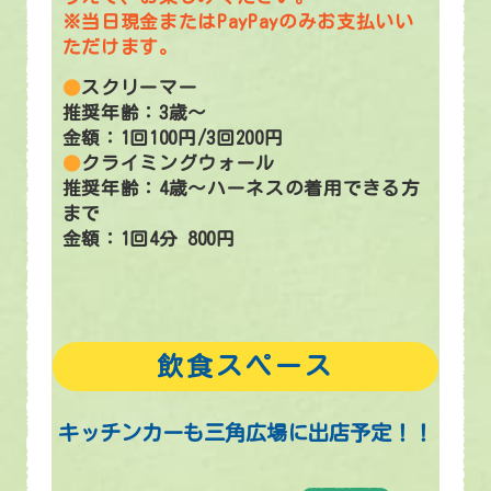
※当日現金またはPayPayのみお支払いい
ただけます。
●
スクリーマー
推奨年齢：3歳～
金額：1回100円/3回200円
●
クライミングウォール
推奨年齢：4歳～ハーネスの着用できる方
まで
金額：1回4分 800円
飲食スペース
キッチンカーも三角広場に出店予定！！