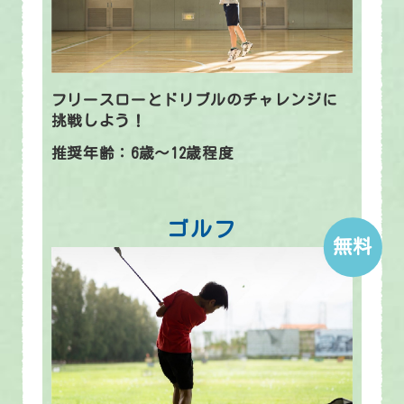
フリースローとドリブルのチャレンジに
挑戦しよう！
推奨年齢：6歳～12歳程度
ゴルフ
無料