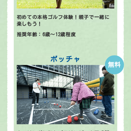
初めての本格ゴルフ体験！親子で一緒に
楽しもう！
推奨年齢：6歳～12歳程度
ボッチャ
無料