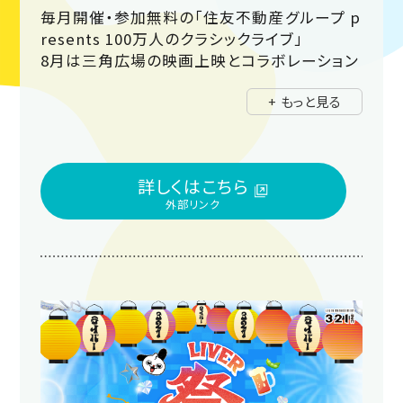
毎月開催・参加無料の「住友不動産グループ p
resents 100万人のクラシックライブ」
8月は三角広場の映画上映とコラボレーション
公演として、シネマミュージックを中心としたク
+ もっと見る
ラシックの名曲たちをヴァイオリン・チェロ・ピ
アノの三重奏でお届けします。会場は三角広
場・メインビジョン前です！生演奏がもたらす感
動と共に、癒しのひとときをお過ごしください。
詳しくはこちら