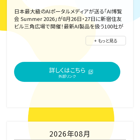
日本最大級のAIポータルメディアが送る「AI博覧
会 Summer 2026」が8月26日・27日に新宿住友
ビル三角広場で開催！最新AI製品を扱う100社が
出展し、200以上のソリューション展示や40以上の
+ もっと見る
専門カンファレンスを実施します。最先端AIのビジ
ネス活用を体験できるイベントです。
詳しくはこちら
2026年08月