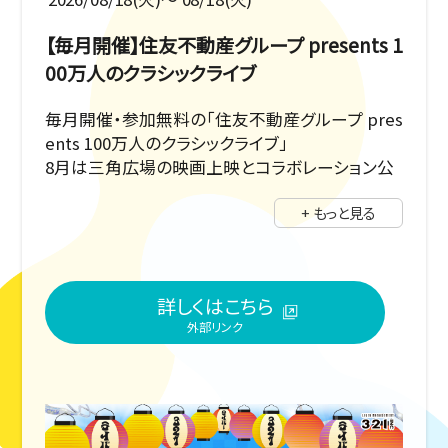
【毎月開催】住友不動産グループ presents 1
00万人のクラシックライブ
毎月開催・参加無料の「住友不動産グループ pres
ents 100万人のクラシックライブ」
8月は三角広場の映画上映とコラボレーション公
演として、シネマミュージックを中心としたクラシ
+ もっと見る
ックの名曲たちをヴァイオリン・チェロ・ピアノの三
重奏でお届けします。会場は三角広場・メインビ
ジョン前です！生演奏がもたらす感動と共に、癒し
のひとときをお過ごしください。
詳しくはこちら