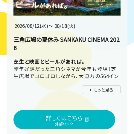
2026/08/12(水)〜 08/18(火)
三角広場の夏休み SANKAKU CINEMA 202
6
芝生と映画とビールがあれば。
昨年好評だった三角シネマが今年も登場！芝
生広場でゴロゴロしながら、大迫力の564イン
チ４Kビジョンで映画鑑賞。17時～はビアガー
+ もっと見る
デンも♪
詳細プログラムは公式インスタグラムをチェッ
ク！
詳しくはこちら