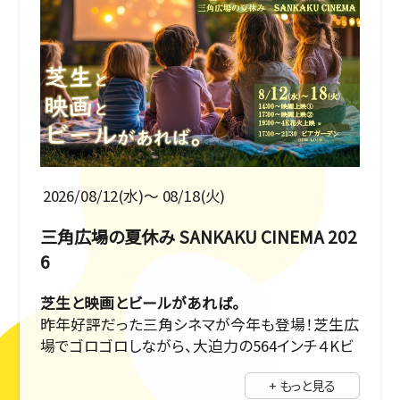
2026/08/12(水)〜 08/18(火)
三角広場の夏休み SANKAKU CINEMA 202
6
芝生と映画とビールがあれば。
昨年好評だった三角シネマが今年も登場！芝生広
場でゴロゴロしながら、大迫力の564インチ４Kビ
ジョンで映画鑑賞。17時～はビアガーデンも♪
+ もっと見る
詳細プログラムは公式インスタグラムをチェック！