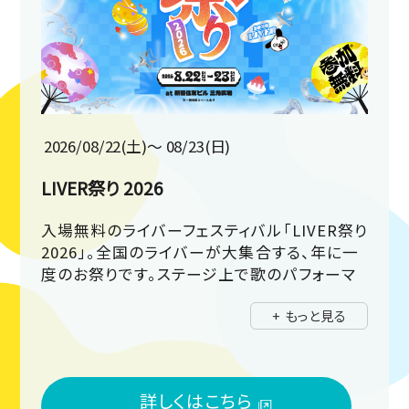
2026/08/22(土)〜 08/23(日)
LIVER祭り 2026
入場無料のライバーフェスティバル「LIVER祭り
2026」。全国のライバーが大集合する、年に一
度のお祭りです。ステージ上で歌のパフォーマ
ンスやランウェイ。豪華ゲストにSHIROSEさん
+ もっと見る
が登場！
さらにキッチンカーや出店でお祭り気分を味わ
えます！
詳しくはこちら