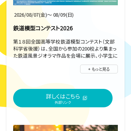
2026/08/07(金)〜 08/09(日)
鉄道模型コンテスト2026
第１８回全国高等学校鉄道模型コンテスト（文部
科学省後援）は、全国から参加の200校より集まっ
た鉄道風景ジオラマ作品を会場に展示、小学生に
も理解できるＳＴＥＡＭ(科学・技術・工学・芸術・
+ もっと見る
数学）教育からの視点も交えて、鉄道模型作品の
見所を競い合います。ご来場者にも楽しめるイベ
ントです。
詳しくはこちら