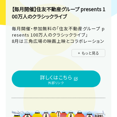
【毎月開催】住友不動産グループ presents 1
00万人のクラシックライブ
毎月開催・参加無料の「住友不動産グループ p
resents 100万人のクラシックライブ」
8月は三角広場の映画上映とコラボレーション
公演として、シネマミュージックを中心としたク
+ もっと見る
ラシックの名曲たちをヴァイオリン・チェロ・ピ
アノの三重奏でお届けします。会場は三角広
場・メインビジョン前です！生演奏がもたらす感
動と共に、癒しのひとときをお過ごしください。
詳しくはこちら