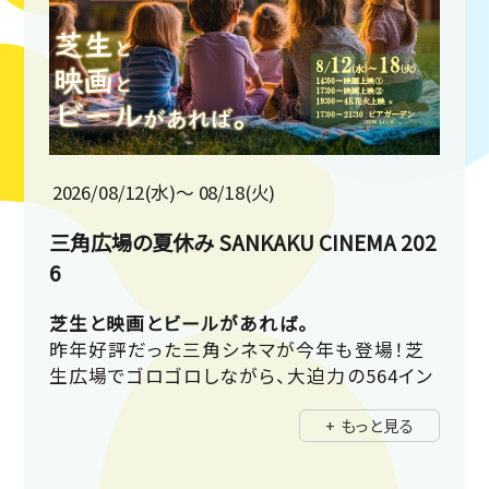
2026/08/12(水)〜 08/18(火)
三角広場の夏休み SANKAKU CINEMA 202
6
芝生と映画とビールがあれば。
昨年好評だった三角シネマが今年も登場！芝
生広場でゴロゴロしながら、大迫力の564イン
チ４Kビジョンで映画鑑賞。17時～はビアガー
+ もっと見る
デンも♪
詳細プログラムは公式インスタグラムをチェッ
ク！