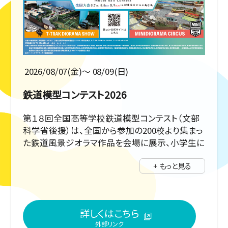
2026/08/07(金)〜 08/09(日)
鉄道模型コンテスト2026
第１８回全国高等学校鉄道模型コンテスト（文部
科学省後援）は、全国から参加の200校より集まっ
た鉄道風景ジオラマ作品を会場に展示、小学生に
も理解できるＳＴＥＡＭ(科学・技術・工学・芸術・
+ もっと見る
数学）教育からの視点も交えて、鉄道模型作品の
見所を競い合います。ご来場者にも楽しめるイベ
ントです。
詳しくはこちら