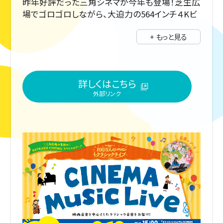
昨年好評だった三角シネマが今年も登場！芝生広
場でゴロゴロしながら、大迫力の564インチ４Kビ
ジョンで映画鑑賞。17時～はビアガーデンも♪
+ もっと見る
詳細プログラムは公式インスタグラムをチェック！
詳しくはこちら