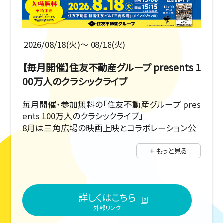
2026/08/18(火)〜 08/18(火)
【毎月開催】住友不動産グループ presents 1
00万人のクラシックライブ
毎月開催・参加無料の「住友不動産グループ pres
ents 100万人のクラシックライブ」
8月は三角広場の映画上映とコラボレーション公
演として、シネマミュージックを中心としたクラシ
+ もっと見る
ックの名曲たちをヴァイオリン・チェロ・ピアノの三
重奏でお届けします。会場は三角広場・メインビ
ジョン前です！生演奏がもたらす感動と共に、癒し
のひとときをお過ごしください。
詳しくはこちら